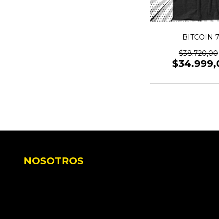
BITCOIN 
$38.720,00
$34.999,
NOSOTROS