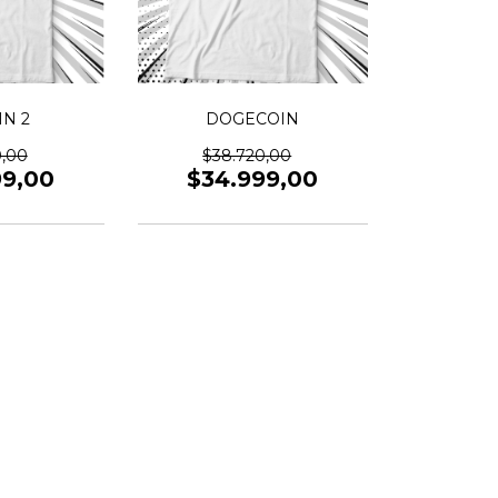
IN 2
DOGECOIN
0,00
$38.720,00
99,00
$34.999,00